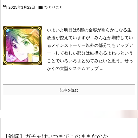

2025年3月22日

ひとりごと
いよいよ明日は5部の全容が明らかになる生
放送が控えていますが、みんなが期待してい
るメインストーリー以外の部分でもアップデ
ートして欲しい部分は結構あるよねっという
ことでいろいろまとめてみたいと思う。
せっ
かくの大型システムアップ ...
記事を読む
【雑談】ガチャはいつまでこのままなのか