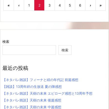
«
‹
1
2
3
4
5
6
›
»
検索
検索
最近の投稿
【ネタバレ雑談】フィーナと緋の年代記 前篇感想
【雑談】13周年絆の生放送 夏の陣感想
【ネタバレ雑談】天樹の未来 エピローグ感想と13周年予想
【ネタバレ雑談】天樹の未来 後篇感想
【ネタバレ雑談】天樹の未来 中篇感想