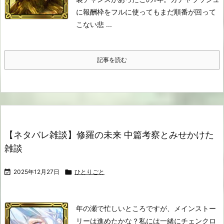
に報酬枠をフルに使ってもまだ順番が回って
こない悲 ...
記事を読む
【ネタバレ雑談】修羅の未来 中篇考察とみせかけた
雑談

2025年12月27日

ひとりごと
年の瀬で忙しいところですが、メインストー
リーは進めたかな？
私には一緒にチェンクロ