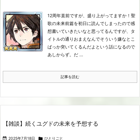
12周年直前ですが、盛り上がってますか！
聖
歌の未来前篇を初日に読んでしまったので感
想書いていきたいなと思ってるんですが、タ
イトルの通りおまえなんでそういう嫌なとこ
ばっか突いてくるんだよという話になるので
あしからず。
だ ...
記事を読む
【雑談】続くユグドの未来を予想する

2025年7月18日

ひとりごと