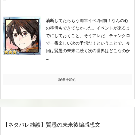
油断してたらもう周年イベ2日前！
なんの心
の準備もできてなかった。
イベントが来るま
でにしておくこと、そうアレだ、チェンクロ
で一番楽しい次の予想だ！
ということで、今
回は賢愚の未来に続く次の世界はどこなのか
...
記事を読む
【ネタバレ雑談】賢愚の未来後編感想文