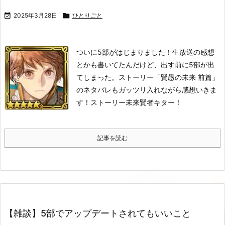

2025年3月28日

ひとりごと
ついに5部がはじまりました！
生放送の感想
とかも書いてたんだけど、出す前に5部が出
てしまった。
ストーリー「賢愚の未来 前篇」
のネタバレもガッツリ入れながら感想いきま
す！
ストーリー
未来賢者キター！
記事を読む
【雑談】5部でアップデートされてもいいこと