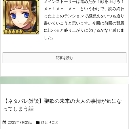
メインストーリーは進めたか！顔を上げろ！
メェ！メェ！メェ！
というわけで、読み終わ
ったままのテンションで感想文をいつも通り
書いていこうと思います。
今回は前回の賢愚
に比べると盛り上がりに欠けるかなと感じま
した。
記事を読む
【ネタバレ雑談】聖歌の未来の大人の事情が気にな
ってしまう話

2025年7月25日

ひとりごと