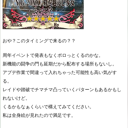
おや？このタイミングで来るの？？
周年イベントで発表もなくポロっとくるのかな。
新機能の闘争の門も延期だから配布する場所もないし。
アプデ作業で間違って入れちゃった可能性も高い気がす
る。
レイドや踏破でチマチマ凸っていくパターンもあるかもし
れないけど。
くるかもなぁくらいで構えてみてください。
私は全身絵が見れたので満足です。