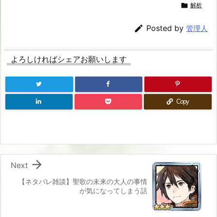

解析

Posted by
管理人
よろしければシェアお願いします
Copy

Next
【ネタバレ雑談】聖歌の未来の大人の事情
が気になってしまう話