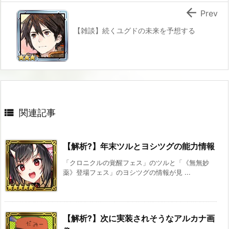

Prev
【雑談】続くユグドの未来を予想する

関連記事
【解析?】年末ツルとヨシツグの能力情報
「クロニクルの覚醒フェス」のツルと「《無無妙
薬》登場フェス」のヨシツグの情報が見 ...
【解析?】次に実装されそうなアルカナ画