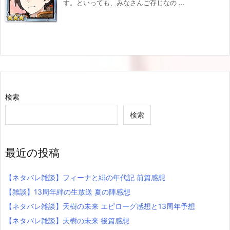
す。といっても、みなさんご存じなの ...
検索
検索
最近の投稿
【ネタバレ雑談】フィーナと緋の年代記 前篇感想
【雑談】13周年絆の生放送 夏の陣感想
【ネタバレ雑談】天樹の未来 エピローグ感想と13周年予想
【ネタバレ雑談】天樹の未来 後篇感想