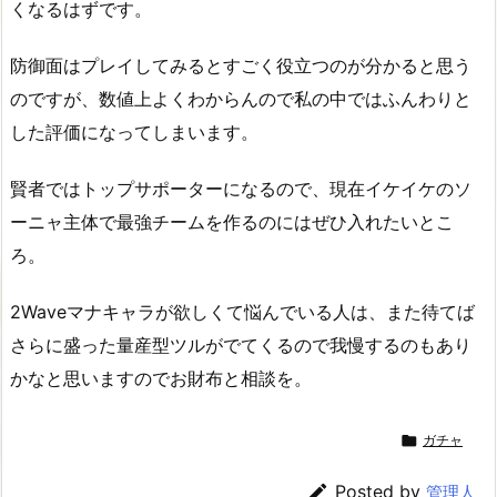
くなるはずです。
防御面はプレイしてみるとすごく役立つのが分かると思う
のですが、数値上よくわからんので私の中ではふんわりと
した評価になってしまいます。
賢者ではトップサポーターになるので、現在イケイケのソ
ーニャ主体で最強チームを作るのにはぜひ入れたいとこ
ろ。
2Waveマナキャラが欲しくて悩んでいる人は、また待てば
さらに盛った量産型ツルがでてくるので我慢するのもあり
かなと思いますのでお財布と相談を。

ガチャ

Posted by
管理人