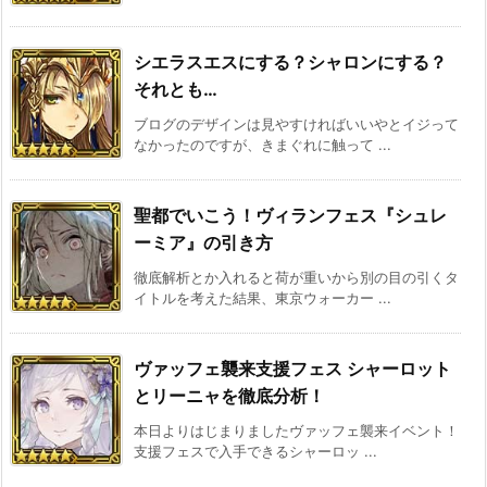
シエラスエスにする？シャロンにする？
それとも…
ブログのデザインは見やすければいいやとイジって
なかったのですが、きまぐれに触って ...
聖都でいこう！ヴィランフェス『シュレ
ーミア』の引き方
徹底解析とか入れると荷が重いから別の目の引くタ
イトルを考えた結果、東京ウォーカー ...
ヴァッフェ襲来支援フェス シャーロット
とリーニャを徹底分析！
本日よりはじまりましたヴァッフェ襲来イベント！
支援フェスで入手できるシャーロッ ...