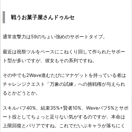
戦うお菓子屋さんドゥルセ
通常攻撃力は59のちょい強めのサポートタイプ。
最近は祝祭ツルをベースにこねくり回して作られたサポー
ト型が多いですが、彼女もその系列ですね。
その中でも2Wave進むたびにマナゲットを持っている者は
チャレンジクエスト「万象の試練」への挑戦権が与えられ
るとかどうとか。
スキルバフ40%、結束35%+賢者10%、Waveバフ5%とサポ
ート役としてちょっと足りない気がするのですが、本命は
上限回復とバリアですね。これでだいぶキャラが落ちにく