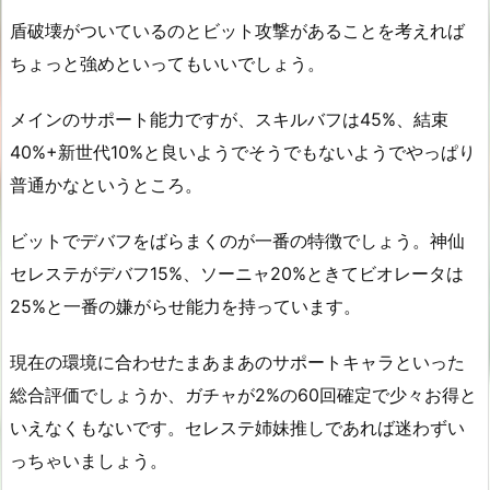
盾破壊がついているのとビット攻撃があることを考えれば
ちょっと強めといってもいいでしょう。
メインのサポート能力ですが、スキルバフは45%、結束
40%+新世代10%と良いようでそうでもないようでやっぱり
普通かなというところ。
ビットでデバフをばらまくのが一番の特徴でしょう。神仙
セレステがデバフ15%、ソーニャ20%ときてビオレータは
25%と一番の嫌がらせ能力を持っています。
現在の環境に合わせたまあまあのサポートキャラといった
総合評価でしょうか、ガチャが2%の60回確定で少々お得と
いえなくもないです。セレステ姉妹推しであれば迷わずい
っちゃいましょう。