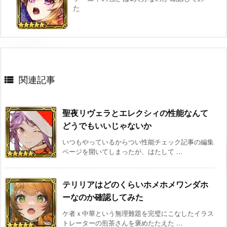
た

関連記事
聖夜リヴェラとエレクシィの性能なんて
どうでもいいじゃないか
いつもやっているからつい性能チェック記事の編集
ページを開いてしまったが、はたして ...
テリリアはどのくらいホメホメワンダホ
ーなのか確認してみた
ケ者ｘ中華という無理難題を完璧にこなしたイラス
トレーターの煎茶さんを褒めたたえた ...