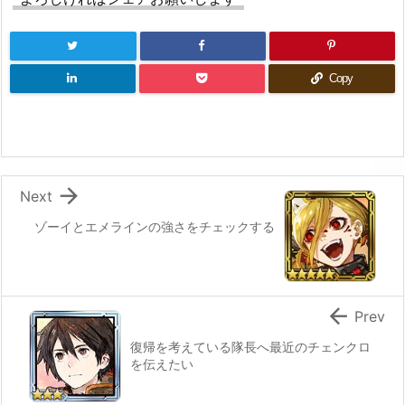
Copy

Next
ゾーイとエメラインの強さをチェックする

Prev
復帰を考えている隊長へ最近のチェンクロ
を伝えたい