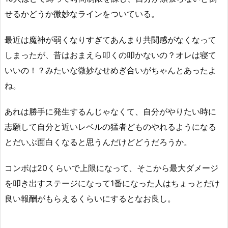
せるかどうか微妙なラインをついている。
最近は魔神が弱くなりすぎてあんまり共闘感がなくなって
しまったが、昔はおまえら叩くの叩かないの？オレは寝て
いいの！？みたいな微妙なせめぎ合いがちゃんとあったよ
ね。
あれは勝手に発生するんじゃなくて、自分がやりたい時に
志願して自分と近いレベルの猛者どものやれるようになる
とだいぶ面白くなると思うんだけどどうだろうか。
コンボは20くらいで上限になって、そこから最大ダメージ
を叩き出すステージになって1番になった人はちょっとだけ
良い報酬がもらえるくらいにするとなお良し。