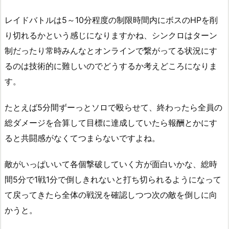
レイドバトルは5～10分程度の制限時間内にボスのHPを削
り切れるかという感じになりますかね、シンクロはターン
制だったり常時みんなとオンラインで繋がってる状況にす
るのは技術的に難しいのでどうするか考えどころになりま
す。
たとえば5分間ずーっとソロで殴らせて、終わったら全員の
総ダメージを合算して目標に達成していたら報酬とかにす
ると共闘感がなくてつまらないですよね。
敵がいっぱいいて各個撃破していく方が面白いかな、総時
間5分で1戦1分で倒しきれないと打ち切られるようになって
て戻ってきたら全体の戦況を確認しつつ次の敵を倒しに向
かうと。