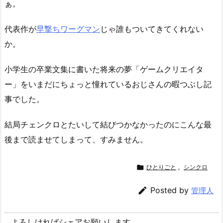
ぁ。
代表作が
早撃ちワーグマン
じゃ誰もついてきてくれない
か。
小学生の卒業文集に書いた将来の夢「ゲームクリエイタ
ー」をいまだにちょっと憧れているおじさんの暇つぶし記
事でした。
結局チェンクロとたいして結びつかなかったのにこんな最
後まで読ませてしまって、すみません。

ひとりごと
,
シンクロ

Posted by
管理人
よろしければシェアお願いします