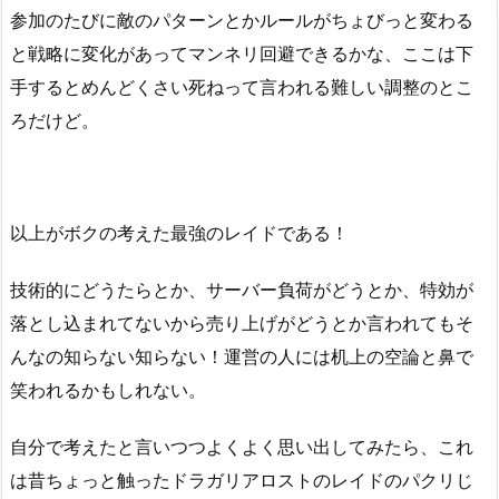
参加のたびに敵のパターンとかルールがちょびっと変わる
と戦略に変化があってマンネリ回避できるかな、ここは下
手するとめんどくさい死ねって言われる難しい調整のとこ
ろだけど。
以上がボクの考えた最強のレイドである！
技術的にどうたらとか、サーバー負荷がどうとか、特効が
落とし込まれてないから売り上げがどうとか言われてもそ
んなの知らない知らない！運営の人には机上の空論と鼻で
笑われるかもしれない。
自分で考えたと言いつつよくよく思い出してみたら、これ
は昔ちょっと触ったドラガリアロストのレイドのパクリじ