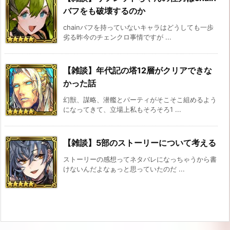
バフをも破壊するのか
chainバフを持っていないキャラはどうしても一歩
劣る昨今のチェンクロ事情ですが ...
【雑談】年代記の塔12層がクリアできな
かった話
幻獣、謀略、潜艦とパーティがそこそこ組めるよう
になってきて、立場上私もそろそろ1 ...
【雑談】5部のストーリーについて考える
ストーリーの感想ってネタバレになっちゃうから書
けないんだよなぁっと思っていたのだ ...