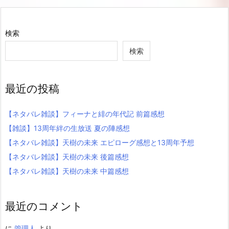
検索
検索
最近の投稿
【ネタバレ雑談】フィーナと緋の年代記 前篇感想
【雑談】13周年絆の生放送 夏の陣感想
【ネタバレ雑談】天樹の未来 エピローグ感想と13周年予想
【ネタバレ雑談】天樹の未来 後篇感想
【ネタバレ雑談】天樹の未来 中篇感想
最近のコメント
に
管理人
より