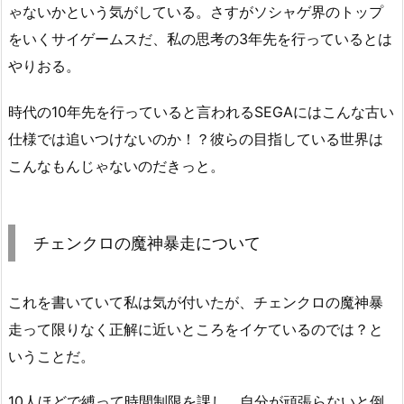
ゃないかという気がしている。さすがソシャゲ界のトップ
をいくサイゲームスだ、私の思考の3年先を行っているとは
やりおる。
時代の10年先を行っていると言われるSEGAにはこんな古い
仕様では追いつけないのか！？彼らの目指している世界は
こんなもんじゃないのだきっと。
チェンクロの魔神暴走について
これを書いていて私は気が付いたが、チェンクロの魔神暴
走って限りなく正解に近いところをイケているのでは？と
いうことだ。
10人ほどで縛って時間制限を課し、自分が頑張らないと倒