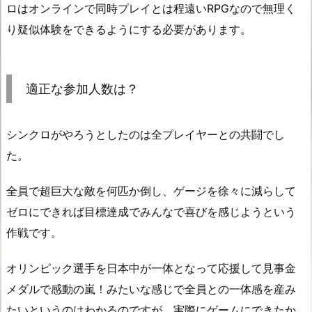
ロはオンラインで同時プレイとは程遠いRPGなので無理く
り疑似体験をできるようにする必要があります。
適正な参加人数は？
シンクロがやろうとしたのは全プレイヤーとの共闘でし
た。
全員で超巨大な敵を何匹か倒し、ゲージを徐々に減らして
ゼロにできれば目標達成でみんなで喜びを感じようという
作戦です。
オリンピック選手を日本中が一体となって応援して見事金
メダルで感動の嵐！みたいな感じで全員との一体感を産み
たいというのはわかるのですが、実際にゲームにできたか